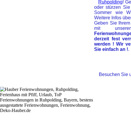
Ruhpolding
! G
oder stürzen Sie
Sommer wie Wi
Weitere Infos übe
Geben Sie Ihrem
mit unseren
Ferienwohnunge
derzeit fest ve
werden ! Wir ve
Sie einfach an !
.
Besuchen Sie 